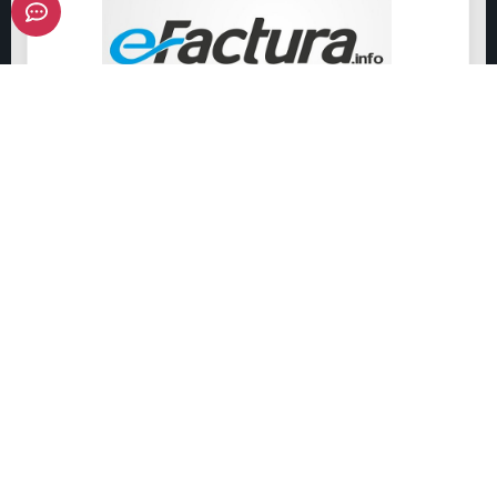
En
eFactura.info
seguimos incorporando
funcionalidades que mejoran la experiencia de
venta y posventa para las empresas y sus
clientes. Hoy en te presentamos una de las
novedades más esperadas:
la implementación de