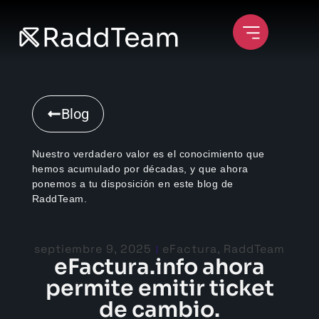
Blog
Nuestro verdadero valor es el conocimiento que
hemos acumulado por décadas, y que ahora
ponemos a tu disposición en este blog de
RaddTeam.
septiembre 9, 2025
eFactura
,
RaddTeam
eFactura.info ahora
permite emitir ticket
de cambio.